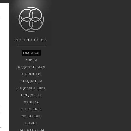
ГЛАВНАЯ
КНИГИ
АУДИОСЕРИАЛ
НОВОСТИ
СОЗДАТЕЛИ
ЭНЦИКЛОПЕДИЯ
ПРЕДМЕТЫ
МУЗЫКА
О ПРОЕКТЕ
ЧИТАТЕЛИ
ПОИСК
НАША ГРУППА