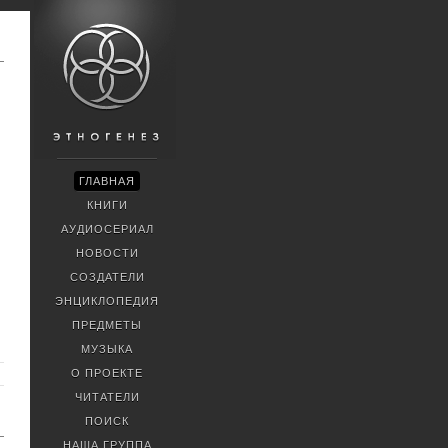
ГЛАВНАЯ
КНИГИ
АУДИОСЕРИАЛ
НОВОСТИ
СОЗДАТЕЛИ
ЭНЦИКЛОПЕДИЯ
ПРЕДМЕТЫ
МУЗЫКА
О ПРОЕКТЕ
ЧИТАТЕЛИ
ПОИСК
НАША ГРУППА