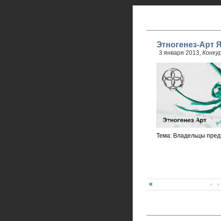
Этногенез-Арт 
3 января 2013,
Конку
Тема: Владельцы пред