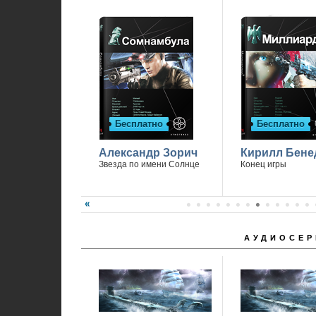
Бесплатно
Бесплатно
Александр Зорич
Кирилл Бене
Звезда по имени Солнце
Конец игры
АУДИОСЕР