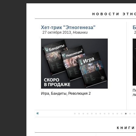
НОВОСТИ ЭТН
Хет-трик "Этногенеза"
Б
27 октября 2013,
Новинки
2
П
Игра, Бандиты, Революция 2
л
КНИГИ