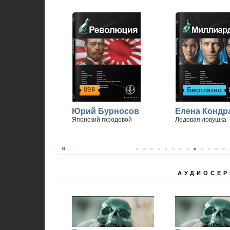
П
89
Бесплатно
р
Юрий Бурносов
Елена Кондр
Японский городовой
Ледовая ловушка
АУДИОСЕР