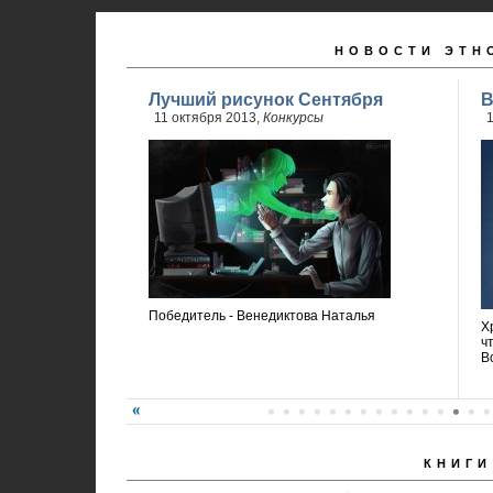
НОВОСТИ ЭТН
Лучший рисунок Сентября
В
11 октября 2013,
Конкурсы
1
Победитель - Венедиктова Наталья
Х
ч
В
КНИГИ