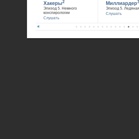
2
Хакеры
Миллиардер
Эпизод 5. Немного
Эпизод 5. Ледяна
конспирологии
Слушать
Слушать