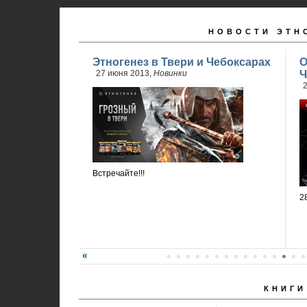
НОВОСТИ ЭТН
Этногенез в Твери и Чебоксарах
О
27 июня 2013,
Новинки
Ч
2
Встречайте!!!
2
КНИГИ