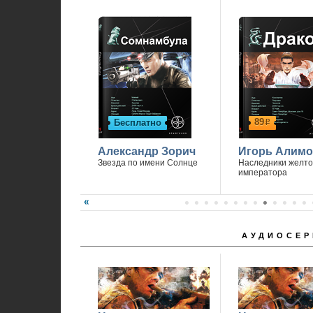
89
Бесплатно
р
Александр Зорич
Игорь Алимо
Звезда по имени Солнце
Наследники желто
императора
АУДИОСЕР