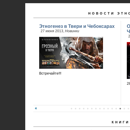
НОВОСТИ ЭТН
Этногенез в Твери и Чебоксарах
О
27 июня 2013,
Новинки
Ч
2
Встречайте!!!
2
КНИГИ