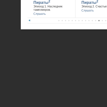
2
2
Пираты
Пираты
Эпизод 1. Наследник
Эпизод 2. Счастье 
тамплиеров.
Слушать
Слушать