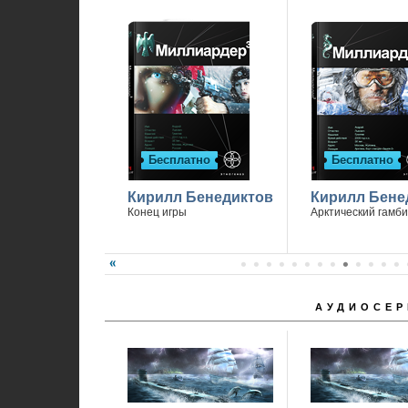
Бесплатно
Бесплатно
Кирилл Бенедиктов
Кирилл Бене
Конец игры
Арктический гамби
АУДИОСЕР