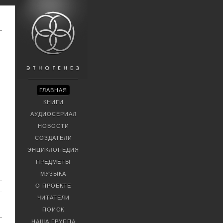
ГЛАВНАЯ
КНИГИ
АУДИОСЕРИАЛ
НОВОСТИ
СОЗДАТЕЛИ
ЭНЦИКЛОПЕДИЯ
ПРЕДМЕТЫ
МУЗЫКА
О ПРОЕКТЕ
ЧИТАТЕЛИ
ПОИСК
НАША ГРУППА