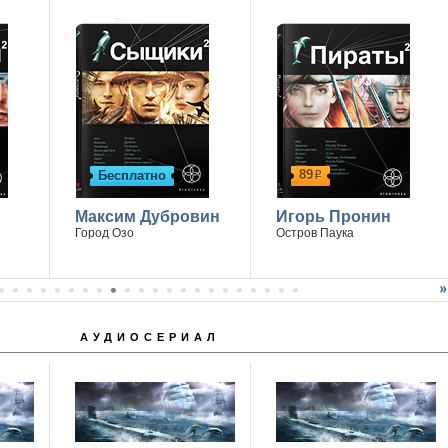
89
Бесплатно
р
Максим Дубровин
Игорь Пронин
Город Озо
Остров Паука
АУДИОСЕРИАЛ