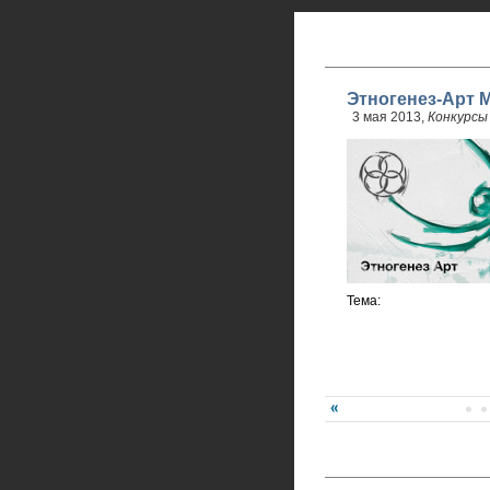
Этногенез-Арт М
3 мая 2013,
Конкурсы
Тема: