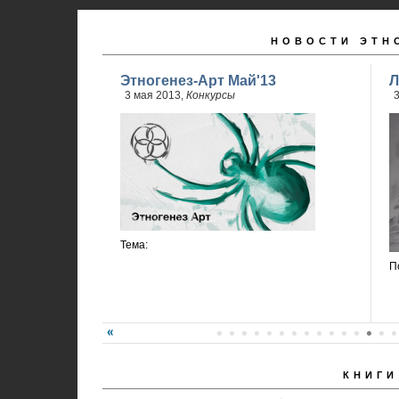
НОВОСТИ ЭТН
Этногенез-Арт Май'13
Л
3 мая 2013,
Конкурсы
3
Тема:
П
КНИГИ