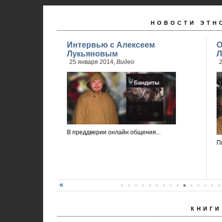
НОВОСТИ ЭТН
Интервью с Алексеем
О
Лукьяновым
Л
25 января 2014,
Видео
2
В преддверии онлайн общения...
П
КНИГИ