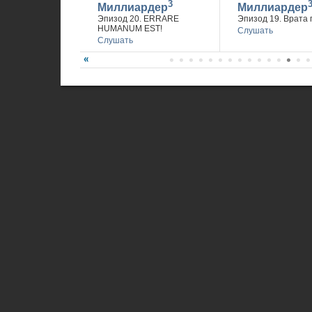
3
Миллиардер
Миллиардер
Эпизод 20. ERRARE
Эпизод 19. Врата 
HUMANUM EST!
Слушать
Слушать