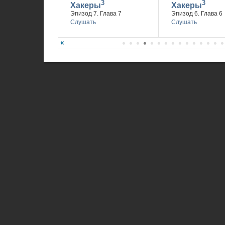
3
3
Хакеры
Хакеры
Эпизод 7. Глава 7
Эпизод 6. Глава 6
Слушать
Слушать