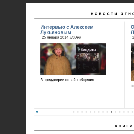
НОВОСТИ ЭТН
Интервью с Алексеем
О
Лукьяновым
Л
25 января 2014,
Видео
2
В преддверии онлайн общения...
П
КНИГИ