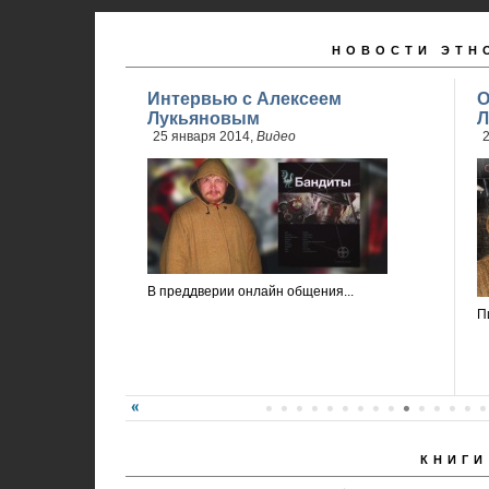
НОВОСТИ ЭТН
Интервью с Алексеем
О
Лукьяновым
Л
25 января 2014,
Видео
2
В преддверии онлайн общения...
П
КНИГИ