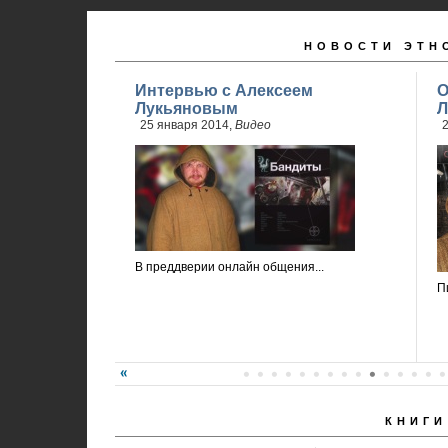
НОВОСТИ ЭТН
Интервью с Алексеем
О
Лукьяновым
Л
25 января 2014,
Видео
2
В преддверии онлайн общения...
П
КНИГИ