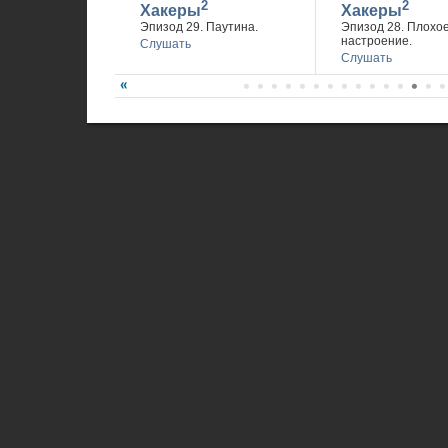
2
2
Хакеры
Хакеры
Эпизод 29. Паутина.
Эпизод 28. Плохо
настроение.
Слушать
Слушать