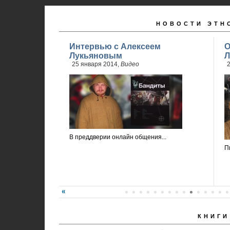
НОВОСТИ ЭТН
Интервью с Алексеем
О
Лукьяновым
Л
25 января 2014,
Видео
2
В преддверии онлайн общения...
П
КНИГИ