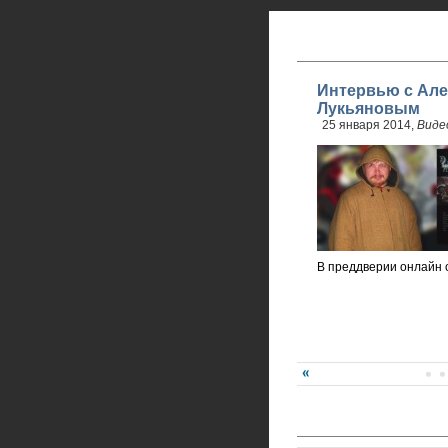
Интервью с Але
Лукьяновым
25 января 2014,
Виде
В преддверии онлайн 