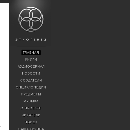
ГЛАВНАЯ
КНИГИ
АУДИОСЕРИАЛ
НОВОСТИ
СОЗДАТЕЛИ
ЭНЦИКЛОПЕДИЯ
ПРЕДМЕТЫ
МУЗЫКА
О ПРОЕКТЕ
ЧИТАТЕЛИ
ПОИСК
НАША ГРУППА