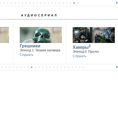
АУДИОСЕРИАЛ
Грешники
2
Хакеры
Эпизод 1. Теория заговора
Эпизод 0. Пролог
Слушать
Слушать