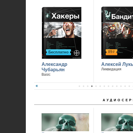
89
Бесплатно
р
Александр
Алексей Лук
Чубарьян
Ликвидация
Basic
АУДИОСЕР