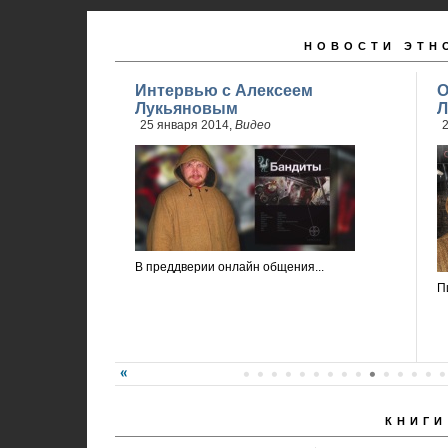
НОВОСТИ ЭТН
Интервью с Алексеем
О
Лукьяновым
Л
25 января 2014,
Видео
2
В преддверии онлайн общения...
П
КНИГИ