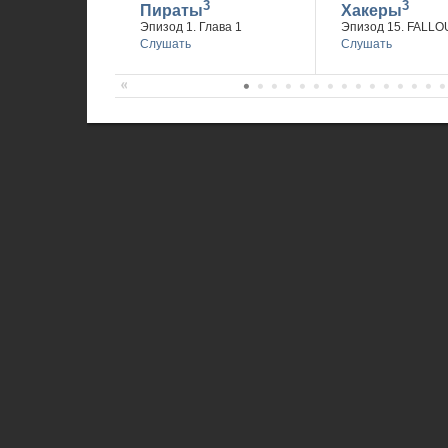
3
3
Пираты
Хакеры
Эпизод 1. Глава 1
Эпизод 15. FALLO
Слушать
Слушать