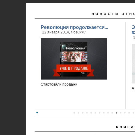
НОВОСТИ ЭТН
Революция продолжается...
Э
22 января 2014,
Новинки
Ф
1
Стартовали продажи
А
КНИГИ