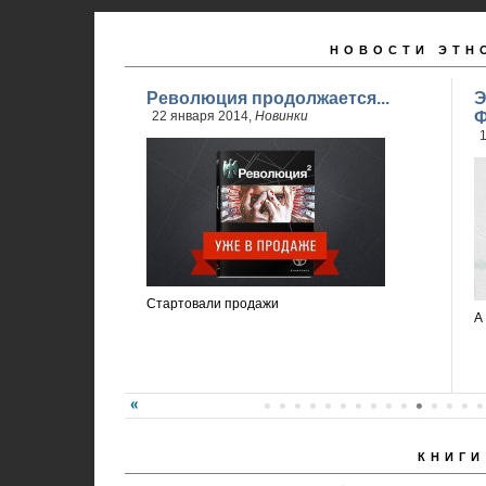
НОВОСТИ ЭТН
Революция продолжается...
Э
22 января 2014,
Новинки
Ф
1
Стартовали продажи
А
КНИГИ