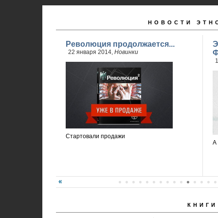
НОВОСТИ ЭТН
Революция продолжается...
Э
22 января 2014,
Новинки
Ф
1
Стартовали продажи
А
КНИГИ