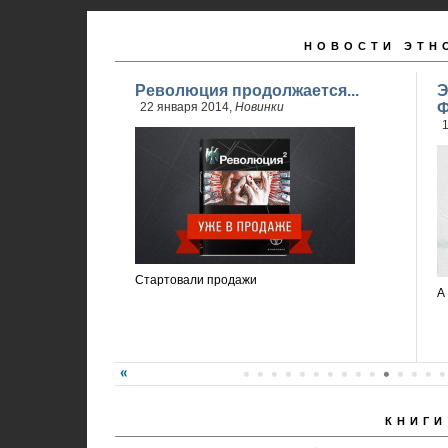
НОВОСТИ ЭТН
Революция продолжается...
Э
22 января 2014,
Новинки
Ф
1
Стартовали продажи
А
КНИГИ