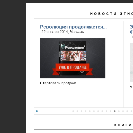
НОВОСТИ ЭТН
Революция продолжается...
Э
22 января 2014,
Новинки
Ф
1
Стартовали продажи
А
КНИГИ