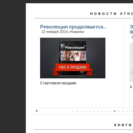
НОВОСТИ ЭТН
Революция продолжается...
Э
22 января 2014,
Новинки
Ф
1
Стартовали продажи
А
КНИГИ