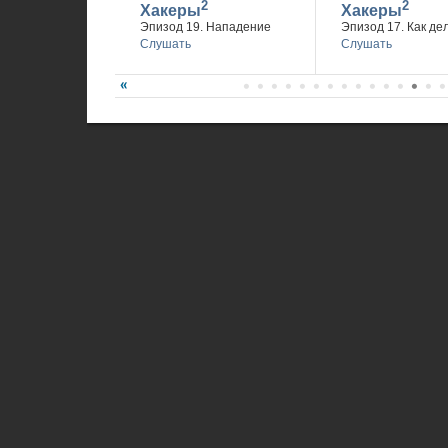
2
2
Хакеры
Хакеры
Эпизод 19. Нападение
Эпизод 17. Как де
Слушать
Слушать