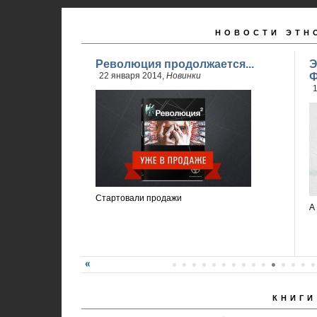
НОВОСТИ ЭТН
Революция продолжается...
Э
22 января 2014,
Новинки
Ф
1
Стартовали продажи
А
КНИГИ