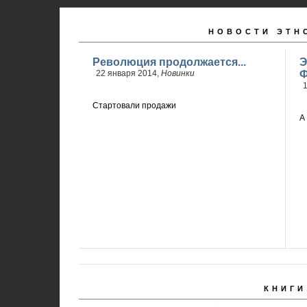
НОВОСТИ ЭТН
Революция продолжается...
Э
22 января 2014,
Новинки
Ф
1
Стартовали продажи
А
КНИГИ