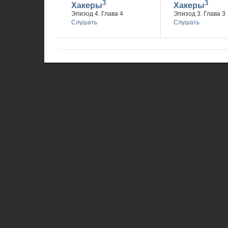
3
3
Хакеры
Хакеры
Эпизод 4. Глава 4
Эпизод 3. Глава 3
Слушать
Слушать