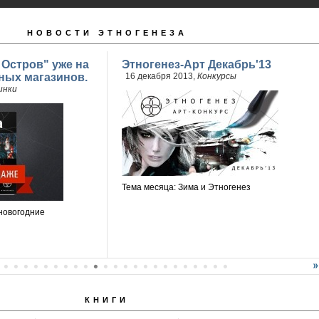
НОВОСТИ ЭТНОГЕНЕЗА
 Остров" уже на
Этногенез-Арт Декабрь'13
ных магазинов.
16 декабря 2013,
Конкурсы
инки
Тема месяца: Зима и Этногенез
новогодние
КНИГИ