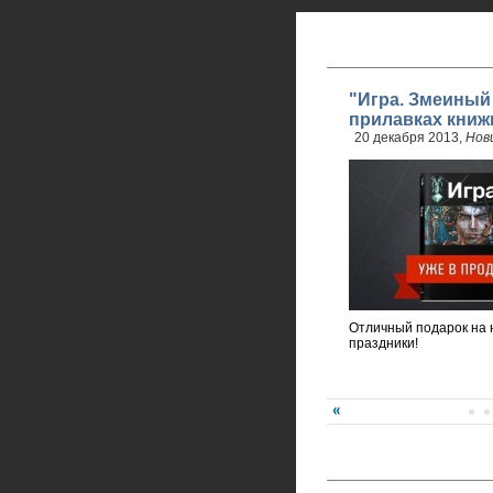
"Игра. Змеиный
прилавках книж
20 декабря 2013,
Нов
Отличный подарок на 
праздники!