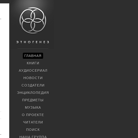
ГЛАВНАЯ
КНИГИ
АУДИОСЕРИАЛ
НОВОСТИ
СОЗДАТЕЛИ
ЭНЦИКЛОПЕДИЯ
ПРЕДМЕТЫ
МУЗЫКА
О ПРОЕКТЕ
ЧИТАТЕЛИ
ПОИСК
НАША ГРУППА