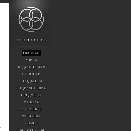
ГЛАВНАЯ
КНИГИ
АУДИОСЕРИАЛ
НОВОСТИ
СОЗДАТЕЛИ
ЭНЦИКЛОПЕДИЯ
ПРЕДМЕТЫ
МУЗЫКА
О ПРОЕКТЕ
ЧИТАТЕЛИ
ПОИСК
НАША ГРУППА