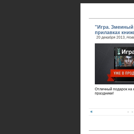
"Игра. Змеиный
прилавках книж
20 декабря 2013,
Нов
Отличный подарок на 
праздники!