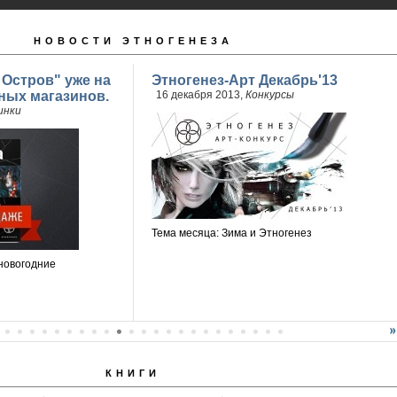
НОВОСТИ ЭТНОГЕНЕЗА
 Остров" уже на
Этногенез-Арт Декабрь'13
ных магазинов.
16 декабря 2013,
Конкурсы
инки
Тема месяца: Зима и Этногенез
новогодние
КНИГИ