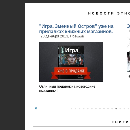
НОВОСТИ ЭТН
"Игра. Змеиный Остров" уже на
Э
прилавках книжных магазинов.
1
20 декабря 2013,
Новинки
Т
Отличный подарок на новогодние
праздники!
КНИГИ