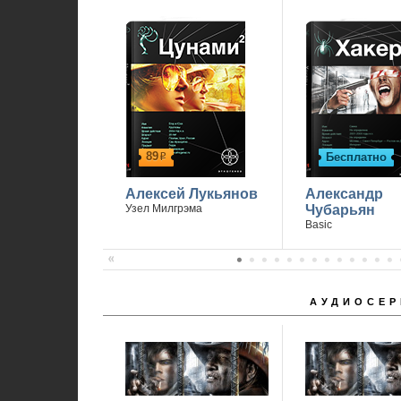
89
Бесплатно
р
Алексей Лукьянов
Александр
Узел Милгрэма
Чубарьян
Basic
АУДИОСЕР