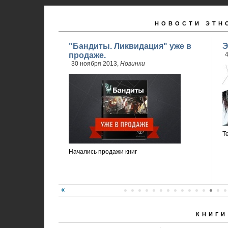
НОВОСТИ ЭТН
"Бандиты. Ликвидация" уже в
Э
продаже.
4
30 ноября 2013,
Новинки
Т
Начались продажи книг
КНИГИ