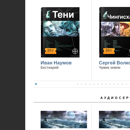
89
89
р
р
Иван Наумов
Сергей Волк
Бестиарий
Чужие земли
АУДИОСЕР