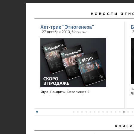
НОВОСТИ ЭТН
Хет-трик "Этногенеза"
Б
27 октября 2013,
Новинки
2
П
Игра, Бандиты, Революция 2
л
КНИГИ