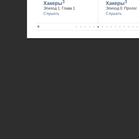
3
3
Хакеры
Хакеры
Эпизод 1. Глава 1
Эпизод 0. Пролог
Слушать
Слушать