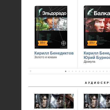
89
89
р
р
Кирилл Бенедиктов
Кирилл Бене
Золото и кокаин
Юрий Бурно
Дракула
АУДИОСЕР