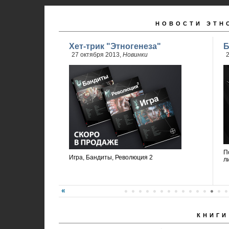
НОВОСТИ ЭТН
Хет-трик "Этногенеза"
Б
27 октября 2013,
Новинки
2
П
Игра, Бандиты, Революция 2
л
КНИГИ