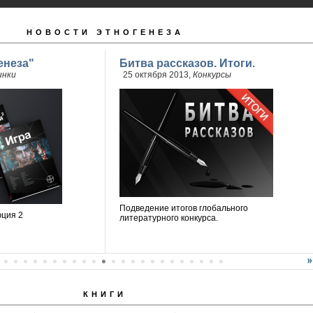
НОВОСТИ ЭТНОГЕНЕЗА
енеза"
Битва рассказов. Итоги.
инки
25 октября 2013,
Конкурсы
Подведение итогов глобального
юция 2
литературного конкурса.
КНИГИ