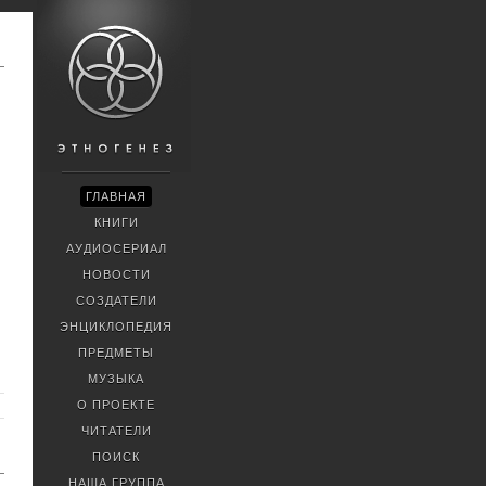
ГЛАВНАЯ
КНИГИ
АУДИОСЕРИАЛ
НОВОСТИ
СОЗДАТЕЛИ
ЭНЦИКЛОПЕДИЯ
ПРЕДМЕТЫ
МУЗЫКА
О ПРОЕКТЕ
ЧИТАТЕЛИ
ПОИСК
НАША ГРУППА