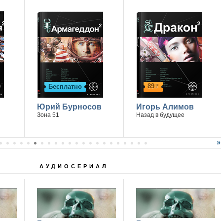
89
Бесплатно
р
Юрий Бурносов
Игорь Алимов
Зона 51
Назад в будущее
АУДИОСЕРИАЛ