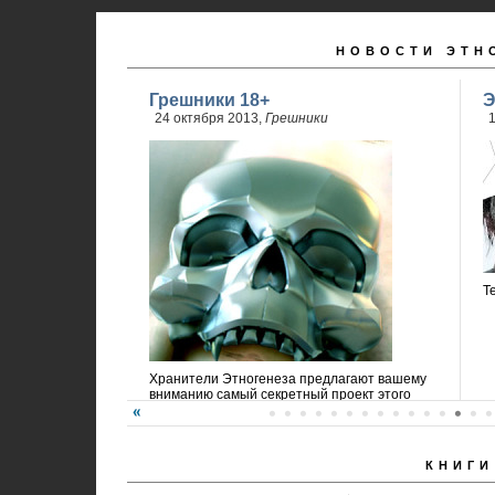
НОВОСТИ ЭТН
Грешники 18+
Э
24 октября 2013,
Грешники
1
Т
Хранители Этногенеза предлагают вашему
вниманию самый секретный проект этого
года!
КНИГИ