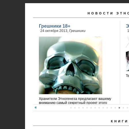
НОВОСТИ ЭТН
Грешники 18+
Э
24 октября 2013,
Грешники
1
Т
Хранители Этногенеза предлагают вашему
вниманию самый секретный проект этого
года!
КНИГИ