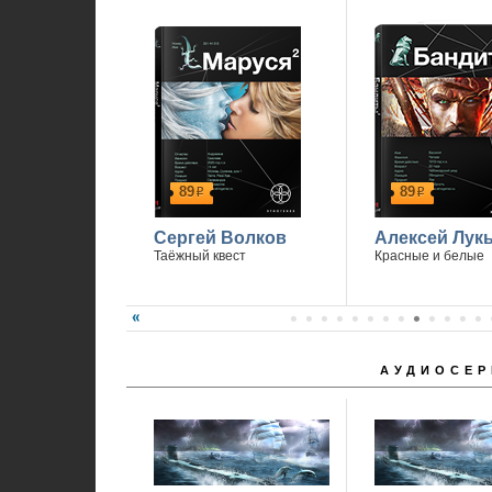
89
89
р
р
Сергей Волков
Алексей Лук
Таёжный квест
Красные и белые
АУДИОСЕР