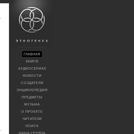
ГЛАВНАЯ
КНИГИ
АУДИОСЕРИАЛ
НОВОСТИ
СОЗДАТЕЛИ
ЭНЦИКЛОПЕДИЯ
ПРЕДМЕТЫ
МУЗЫКА
О ПРОЕКТЕ
ЧИТАТЕЛИ
ПОИСК
НАША ГРУППА