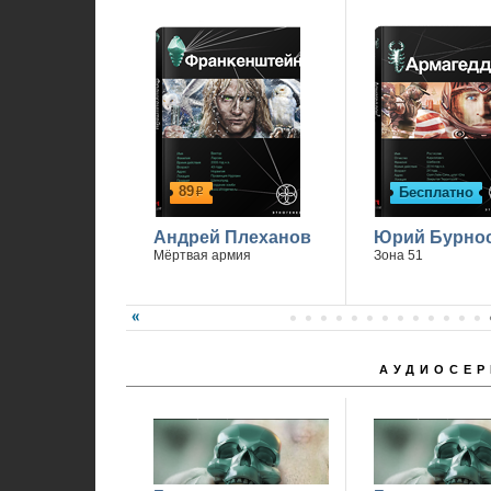
89
Бесплатно
р
Андрей Плеханов
Юрий Бурно
Мёртвая армия
Зона 51
АУДИОСЕР