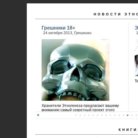
НОВОСТИ ЭТН
Грешники 18+
Э
24 октября 2013,
Грешники
1
Т
Хранители Этногенеза предлагают вашему
вниманию самый секретный проект этого
года!
КНИГИ