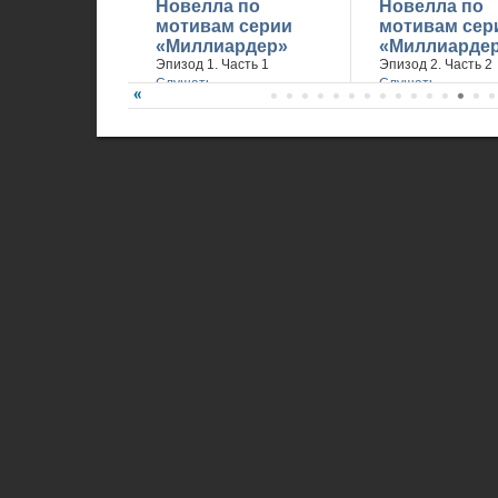
Новелла по
Новелла по
мотивам серии
мотивам сер
«Миллиардер»
«Миллиарде
Эпизод 1. Часть 1
Эпизод 2. Часть 2
Слушать
Слушать