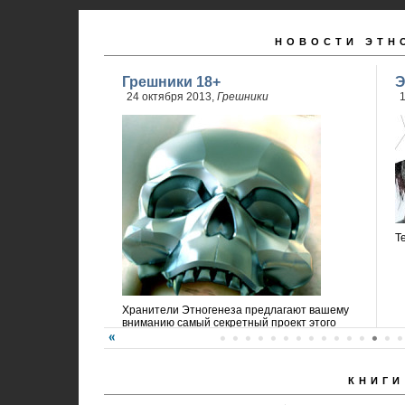
НОВОСТИ ЭТН
Грешники 18+
Э
24 октября 2013,
Грешники
1
Т
Хранители Этногенеза предлагают вашему
вниманию самый секретный проект этого
года!
КНИГИ