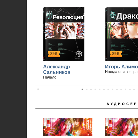
89
89
р
р
Александр
Игорь Алимо
Сальников
Иногда они возвр
Начало
АУДИОСЕР