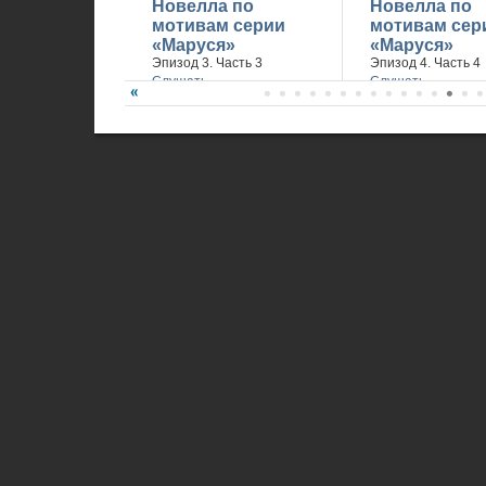
Новелла по
Новелла по
мотивам серии
мотивам сер
«Маруся»
«Маруся»
Эпизод 3. Часть 3
Эпизод 4. Часть 4
Слушать
Слушать