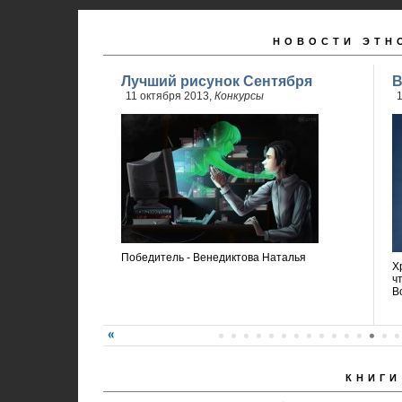
НОВОСТИ ЭТН
Лучший рисунок Сентября
В
11 октября 2013,
Конкурсы
1
Победитель - Венедиктова Наталья
Х
ч
В
КНИГИ