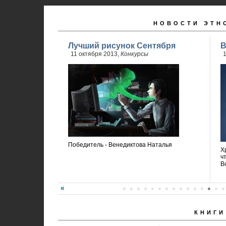
НОВОСТИ ЭТН
Лучший рисунок Сентября
В
11 октября 2013,
Конкурсы
1
Победитель - Венедиктова Наталья
Х
ч
В
КНИГИ