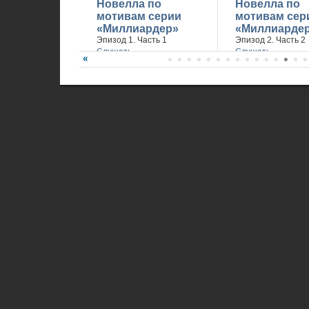
Новелла по
Новелла по
мотивам серии
мотивам сер
«Миллиардер»
«Миллиарде
Эпизод 1. Часть 1
Эпизод 2. Часть 2
Слушать
Слушать