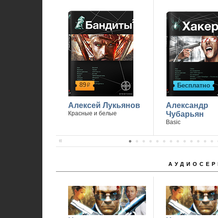
89
Бесплатно
р
Алексей Лукьянов
Александр
Красные и белые
Чубарьян
Basic
АУДИОСЕР