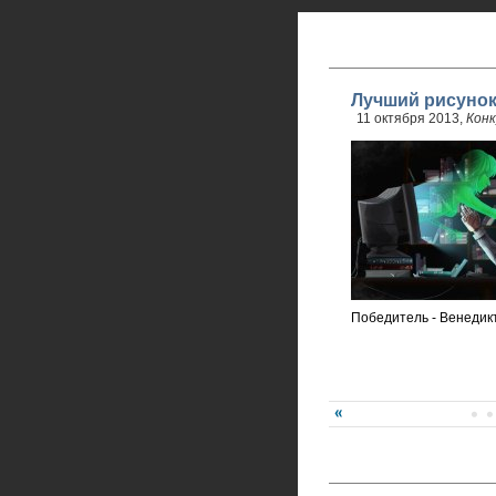
Лучший рисунок
11 октября 2013,
Конк
Победитель - Венедик