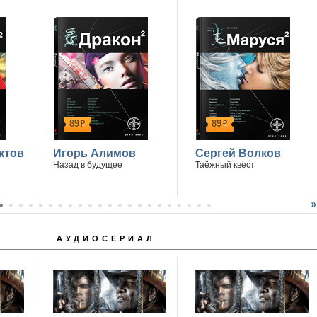
89
89
р
р
ктов
Игорь Алимов
Сергей Волков
Назад в будущее
Таёжный квест
АУДИОСЕРИАЛ