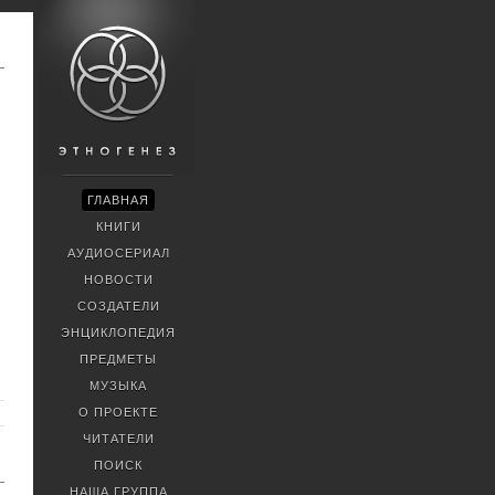
ГЛАВНАЯ
КНИГИ
АУДИОСЕРИАЛ
НОВОСТИ
СОЗДАТЕЛИ
ЭНЦИКЛОПЕДИЯ
ПРЕДМЕТЫ
МУЗЫКА
О ПРОЕКТЕ
ЧИТАТЕЛИ
ПОИСК
НАША ГРУППА