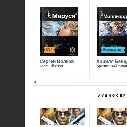
89
Бесплатно
р
Сергей Волков
Кирилл Бене
Таёжный квест
Арктический гамби
АУДИОСЕР