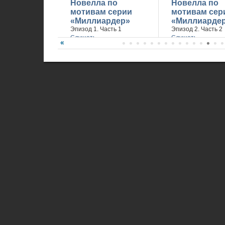
Новелла по
Новелла по
мотивам серии
мотивам сер
«Миллиардер»
«Миллиарде
Эпизод 1. Часть 1
Эпизод 2. Часть 2
Слушать
Слушать