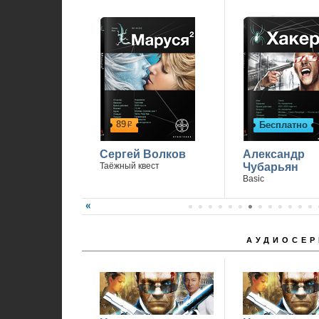
89
Бесплатно
р
Сергей Волков
Александр
Таёжный квест
Чубарьян
Basic
АУДИОСЕР