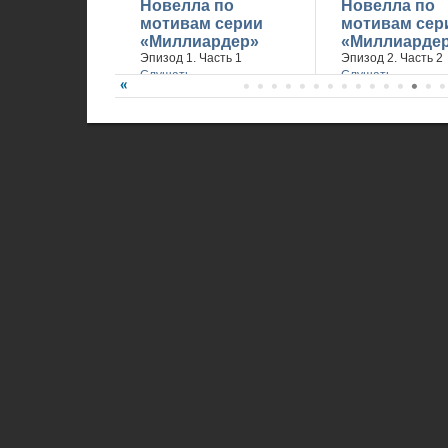
Новелла по
Новелла по
мотивам серии
мотивам сер
«Миллиардер»
«Миллиарде
Эпизод 1. Часть 1
Эпизод 2. Часть 2
Слушать
Слушать