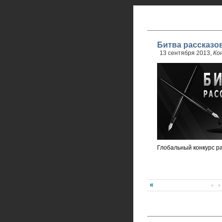
Битва рассказо
13 сентября 2013,
Ко
Глобальный конкурс р