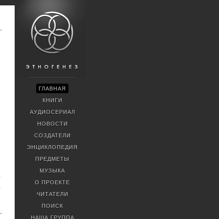
ГЛАВНАЯ
КНИГИ
АУДИОСЕРИАЛ
НОВОСТИ
СОЗДАТЕЛИ
ЭНЦИКЛОПЕДИЯ
ПРЕДМЕТЫ
МУЗЫКА
О ПРОЕКТЕ
ЧИТАТЕЛИ
ПОИСК
НАША ГРУППА