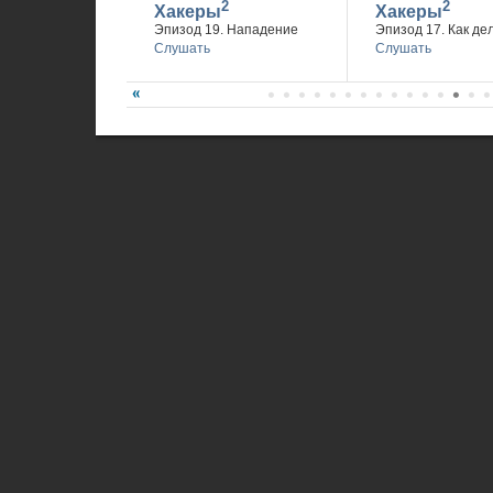
2
2
Хакеры
Хакеры
Эпизод 19. Нападение
Эпизод 17. Как де
Слушать
Слушать