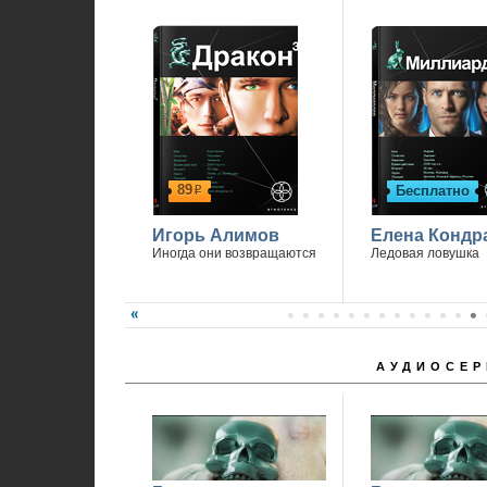
89
Бесплатно
р
Игорь Алимов
Елена Кондр
Иногда они возвращаются
Ледовая ловушка
АУДИОСЕР