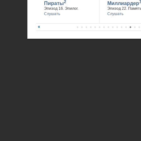
2
Пираты
Миллиардер
Эпизод 16. Эпилог.
Эпизод 22. Память
Слушать
Слушать