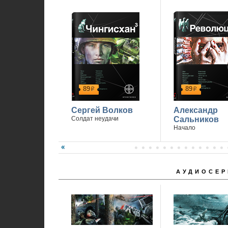
89
89
р
р
Сергей Волков
Александр
Солдат неудачи
Сальников
Начало
АУДИОСЕР