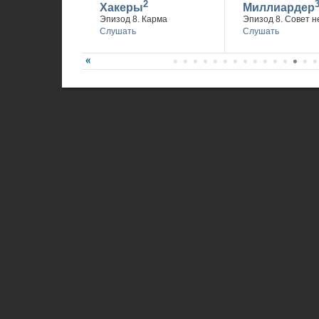
2
Хакеры
Миллиардер
Эпизод 8. Карма
Эпизод 8. Совет н
Слушать
Слушать