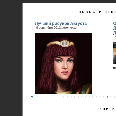
НОВОСТИ ЭТН
Лучший рисунок Августа
О
9 сентября 2013,
Конкурсы
Д
Д
7
0
КНИГИ
Победитель - Анна Ремез