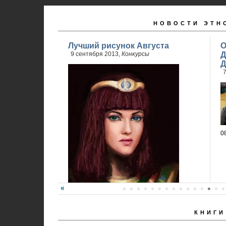
НОВОСТИ ЭТН
Лучший рисунок Августа
О
9 сентября 2013,
Конкурсы
Д
Д
7
0
КНИГИ
Победитель - Анна Ремез