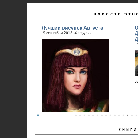
НОВОСТИ ЭТН
Лучший рисунок Августа
О
9 сентября 2013,
Конкурсы
Д
Д
7
0
КНИГИ
Победитель - Анна Ремез