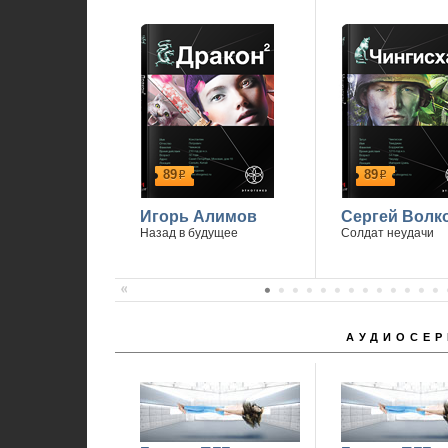
89
89
р
р
Игорь Алимов
Сергей Волк
Назад в будущее
Солдат неудачи
АУДИОСЕР